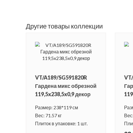
Другие товары коллекции
VT/A189/SG591820R
VT
Гардена микс обрезной
Га
119,5x238,5x0,9 декор
119
Размер: 238*119 см
Раз
Вес: 71.57 кг
Вес:
Плиток в упаковке: 1 шт.
Плит