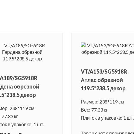
VT/A153/SG5918R
/A189/SG5918R
Атлас обрезной
рдена обрезной
119.5*238.5 декор
.5*238.5 декор
Размер: 238*119 см
мер: 238*119 см
Вес: 77.33 кг
 77.33 кг
Плиток в упаковке: 1 шт.
ок в упаковке: 1 шт.
Товар снят с производст