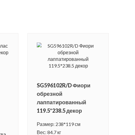
SG596102R/D Фиори
обрезной
лаппатированный
119.5*238.5 декор
Размер: 238*119 см
Вес: 84.7 кг
ва.