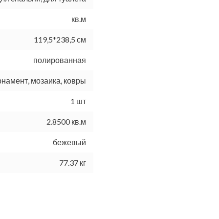
кв.м
119,5*238,5 см
полированная
рнамент, мозаика, ковры
1 шт
2.8500 кв.м
бежевый
77.37 кг