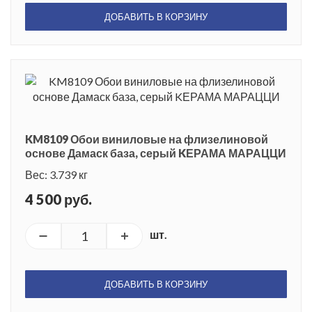
ДОБАВИТЬ В КОРЗИНУ
KM8109 Обои виниловые на флизелиновой
основе Дамаск база, серый KЕРАМА МАРАЦЦИ
Вес: 3.739 кг
4 500 руб.
шт.
ДОБАВИТЬ В КОРЗИНУ