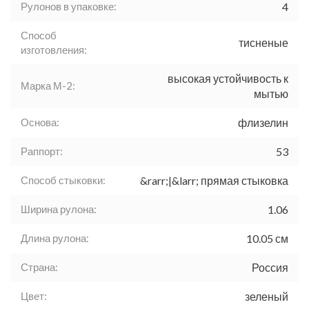
Рулонов в упаковке:
4
Способ
тисненые
изготовления:
высокая устойчивость к
Марка М-2:
мытью
Основа:
флизелин
Раппорт:
53
Способ стыковки:
&rarr;|&larr; прямая стыковка
Ширина рулона:
1.06
Длина рулона:
10.05 см
Страна:
Россия
Цвет:
зеленый