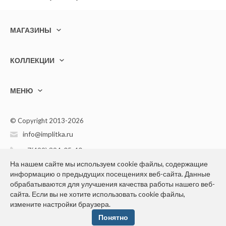
МАГАЗИНЫ
КОЛЛЕКЦИИ
МЕНЮ
© Copyright 2013-2026
info@implitka.ru
+7(499) 394-05-40
На нашем сайте мы используем cookie файлы, содержащие
информацию о предыдущих посещениях веб-сайта. Данные
обрабатываются для улучшения качества работы нашего веб-
сайта. Если вы не хотите использовать cookie файлы,
измените настройки браузера.
Конфиденциальность персональной информации
Понятно