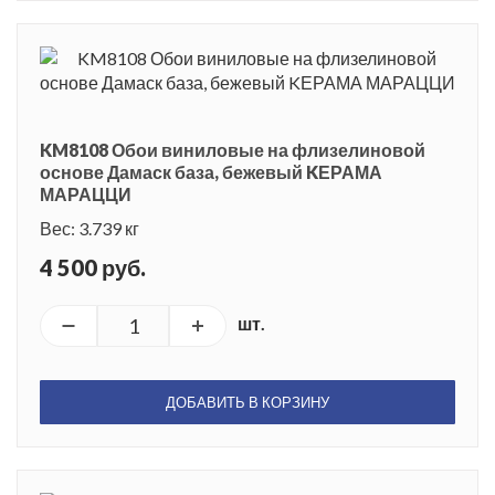
KM8108 Обои виниловые на флизелиновой
основе Дамаск база, бежевый KЕРАМА
МАРАЦЦИ
Вес: 3.739 кг
4 500 руб.
шт.
ДОБАВИТЬ В КОРЗИНУ