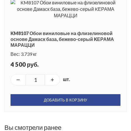
KM8107 Обои виниловые на флизелиновой
основе Дамаск база, бежево-серый KЕРАМА
МАРАЦЦИ
Вес: 3.739 кг
4 500 руб.
шт.
ДОБАВИТЬ В КОРЗИНУ
Вы смотрели ранее