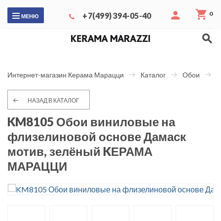
0
+7(499) 394-05-40
МЕНЮ
Интернет-магазин Керама Марацци
Каталог
Обои
Д
НАЗАД В КАТАЛОГ
KM8105 Обои виниловые на
флизелиновой основе Дамаск
мотив, зелёный KЕРАМА
МАРАЦЦИ