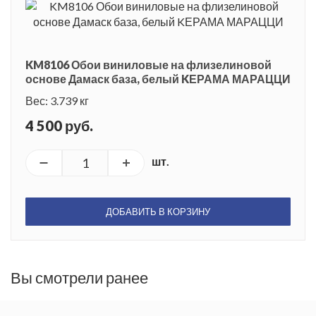
KM8106 Обои виниловые на флизелиновой
основе Дамаск база, белый KЕРАМА МАРАЦЦИ
Вес: 3.739 кг
4 500 руб.
шт.
ДОБАВИТЬ В КОРЗИНУ
Вы смотрели ранее