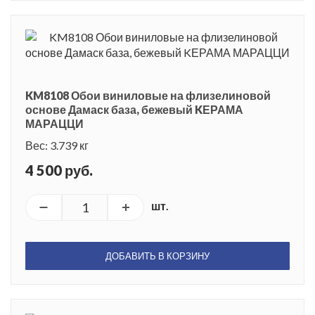
KM8108 Обои виниловые на флизелиновой
основе Дамаск база, бежевый KЕРАМА
МАРАЦЦИ
Вес: 3.739 кг
4 500 руб.
шт.
ДОБАВИТЬ В КОРЗИНУ