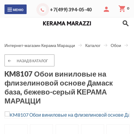
0
+7(499) 394-05-40
МЕНЮ
Интернет-магазин Керама Марацци
Каталог
Обои
Д
НАЗАД В КАТАЛОГ
KM8107 Обои виниловые на
флизелиновой основе Дамаск
база, бежево-серый KЕРАМА
МАРАЦЦИ