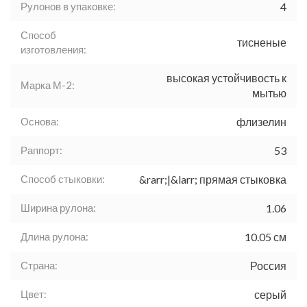
Рулонов в упаковке:
4
Способ
тисненые
изготовления:
высокая устойчивость к
Марка М-2:
мытью
Основа:
флизелин
Раппорт:
53
Способ стыковки:
&rarr;|&larr; прямая стыковка
Ширина рулона:
1.06
Длина рулона:
10.05 см
Страна:
Россия
Цвет:
серый