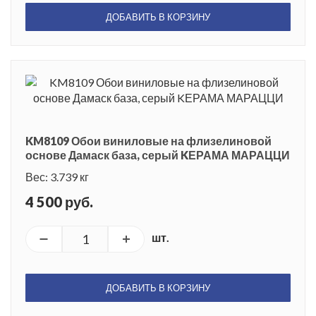
ДОБАВИТЬ В КОРЗИНУ
KM8109 Обои виниловые на флизелиновой
основе Дамаск база, серый KЕРАМА МАРАЦЦИ
Вес: 3.739 кг
4 500 руб.
шт.
ДОБАВИТЬ В КОРЗИНУ