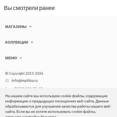
Вы смотрели ранее
МАГАЗИНЫ
КОЛЛЕКЦИИ
МЕНЮ
© Copyright 2013-2026
info@implitka.ru
+7(499) 394-05-40
На нашем сайте мы используем cookie файлы, содержащие
информацию о предыдущих посещениях веб-сайта. Данные
обрабатываются для улучшения качества работы нашего веб-
сайта. Если вы не хотите использовать cookie файлы,
измените настройки браузера.
Конфиденциальность персональной информации