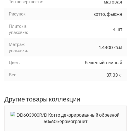
Тип поверхности:
матовая
Рисунок:
котто, фьюжн
Плиток в
4 шт
упаковке:
Метраж
1.4400 кв.м
упаковки:
Цвет:
бежевый темный
Вес:
37.33 кг
Другие товары коллекции