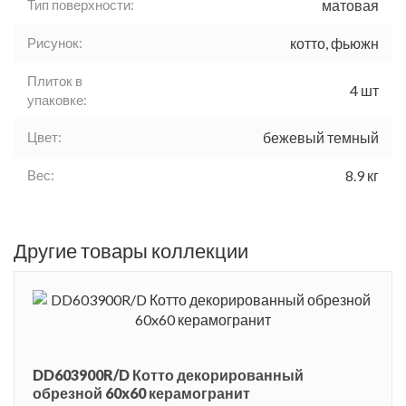
Тип поверхности:
матовая
Рисунок:
котто, фьюжн
Плиток в
4 шт
упаковке:
Цвет:
бежевый темный
Вес:
8.9 кг
Другие товары коллекции
DD603900R/D Котто декорированный
обрезной 60x60 керамогранит