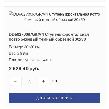
DD602700R/GR/AN Ступень фронтальная
Котто бежевый темный обрезной 30x30
Размер: 30*30 см
Вес: 2.89 кг
Плиток в упаковке: 4 шт.
2 828.40 руб.
шт.
ДОБАВИТЬ В КОРЗИНУ