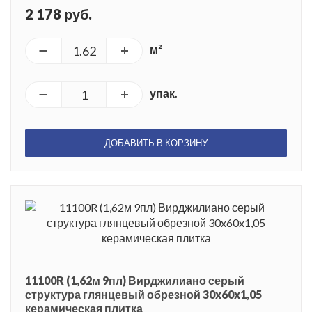
2 178 руб.
м²
упак.
ДОБАВИТЬ В КОРЗИНУ
11100R (1,62м 9пл) Вирджилиано серый
структура глянцевый обрезной 30x60x1,05
керамическая плитка