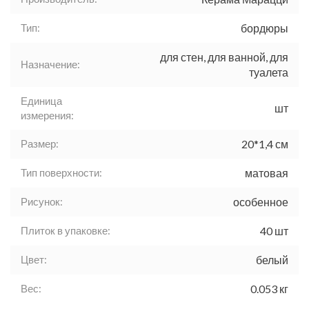
Тип:
бордюры
для стен, для ванной, для
Назначение:
туалета
Единица
шт
измерения:
Размер:
20*1,4 см
Тип поверхности:
матовая
Рисунок:
особенное
Плиток в упаковке:
40 шт
Цвет:
белый
Вес:
0.053 кг