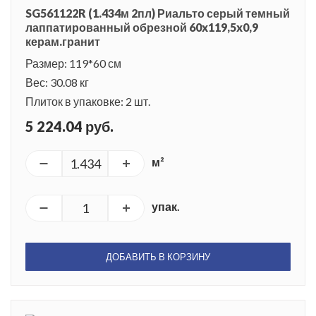
SG561122R (1.434м 2пл) Риальто серый темный
лаппатированный обрезной 60x119,5x0,9
керам.гранит
Размер: 119*60 см
Вес: 30.08 кг
Плиток в упаковке: 2 шт.
5 224.04 руб.
м²
упак.
ДОБАВИТЬ В КОРЗИНУ