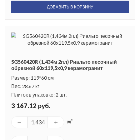
ДОБАВИТЬ В КОРЗИНУ
SG560420R (1,434м 2пл) Риальто песочный
обрезной 60x119,5x0,9 керамогранит
Размер: 119*60 см
Вес: 28.67 кг
Плиток в упаковке: 2 шт.
3 167.12 руб.
м²