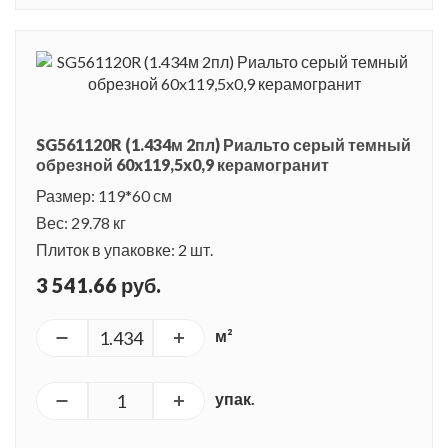
SG561120R (1.434м 2пл) Риальто серый темный
обрезной 60x119,5x0,9 керамогранит
Размер: 119*60 см
Вес: 29.78 кг
Плиток в упаковке: 2 шт.
3 541.66 руб.
м²
упак.