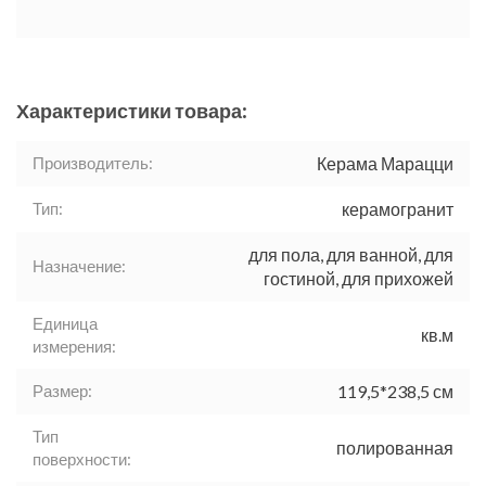
Характеристики товара:
Производитель:
Керама Марацци
Тип:
керамогранит
для пола, для ванной, для
Назначение:
гостиной, для прихожей
Единица
кв.м
измерения:
Размер:
119,5*238,5 см
Тип
полированная
поверхности: