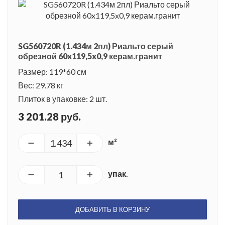
SG560720R (1.434м 2пл) Риальто серый
обрезной 60x119,5x0,9 керам.гранит
Размер: 119*60 см
Вес: 29.78 кг
Плиток в упаковке: 2 шт.
3 201.28 руб.
м²
упак.
ДОБАВИТЬ В КОРЗИНУ