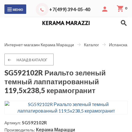
0
+7(499) 394-05-40
МЕНЮ
Интернет-магазин Керама Марацци
Каталог
Испанская 
НАЗАД В КАТАЛОГ
SG592102R Риальто зеленый
темный лаппатированный
119,5x238,5 керамогранит
SG592102R
Артикул:
Керама Марацци
Производитель: