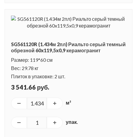
SG561120R (1.434м 2пл) Риальто серый темный
обрезной 60x119,5x0,9 керамогранит
Размер: 119*60 см
Вес: 29.78 кг
Плиток в упаковке: 2 шт.
3 541.66 руб.
м²
упак.