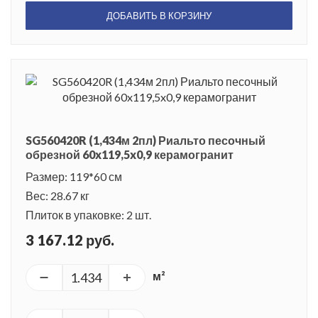
ДОБАВИТЬ В КОРЗИНУ
SG560420R (1,434м 2пл) Риальто песочный
обрезной 60x119,5x0,9 керамогранит
Размер: 119*60 см
Вес: 28.67 кг
Плиток в упаковке: 2 шт.
3 167.12 руб.
м²