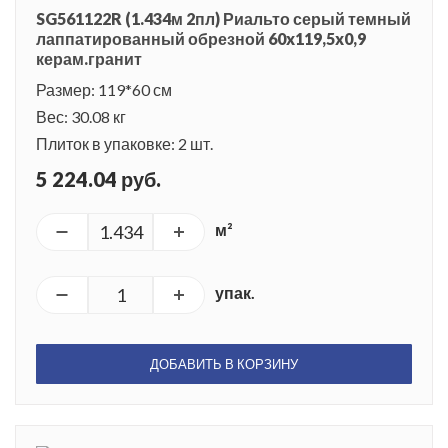
SG561122R (1.434м 2пл) Риальто серый темный
лаппатированный обрезной 60x119,5x0,9
керам.гранит
Размер: 119*60 см
Вес: 30.08 кг
Плиток в упаковке: 2 шт.
5 224.04 руб.
м²
упак.
ДОБАВИТЬ В КОРЗИНУ