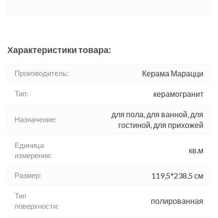
Характеристики товара:
Производитель:
Керама Марацци
Тип:
керамогранит
для пола, для ванной, для
Назначение:
гостиной, для прихожей
Единица
кв.м
измерения:
Размер:
119,5*238,5 см
Тип
полированная
поверхности: