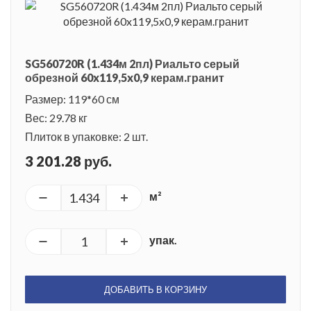
SG560720R (1.434м 2пл) Риальто серый
обрезной 60x119,5x0,9 керам.гранит
Размер: 119*60 см
Вес: 29.78 кг
Плиток в упаковке: 2 шт.
3 201.28 руб.
м²
упак.
ДОБАВИТЬ В КОРЗИНУ