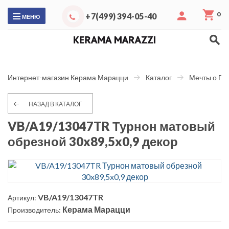
0
+7(499) 394-05-40
МЕНЮ
Интернет-магазин Керама Марацци
Каталог
Мечты о Па
НАЗАД В КАТАЛОГ
VB/A19/13047TR Турнон матовый
обрезной 30x89,5x0,9 декор
VB/A19/13047TR
Артикул:
Керама Марацци
Производитель: