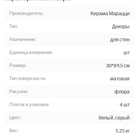
Производитель:
Керама Марацци
Тип:
Декоры
Назначение:
для стен
Единица измерения:
шт
Размер:
30*89,5 см
Тип поверхности:
матовая
Рисунок:
флора
Плиток в упаковке:
4 шт
Цвет:
белый, серый
Вес:
5.25 кг