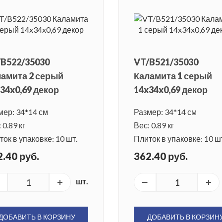
B522/35030
VT/B521/35030
амита 2 серый
Каламита 1 серый
34x0,69 декор
14x34x0,69 декор
мер: 34*14 см
Размер: 34*14 см
 0.89 кг
Вес: 0.89 кг
ок в упаковке: 10 шт.
Плиток в упаковке: 10 ш
.40 руб.
362.40 руб.
шт.
ДОБАВИТЬ В КОРЗИНУ
ДОБАВИТЬ В КОРЗИН