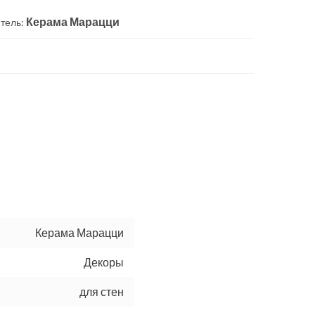
Керама Марацци
тель:
Керама Марацци
Декоры
для стен