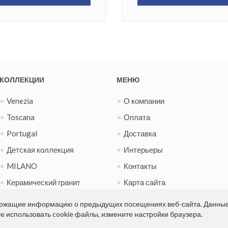
КОЛЛЕКЦИИ
МЕНЮ
Venezia
О компании
Toscana
Оплата
Portugal
Доставка
Детская коллекция
Интерьеры
MILANO
Контакты
Керамический гранит
Карта сайта
Испанская фиеста
Новости
держащие информацию о предыдущих посещениях веб-сайта. Данны
те использовать cookie файлы, измените настройки браузера.