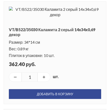
VT/B522/35030 Каламита 2 серый 14x34x0,69
декор
Размер: 34*14 см
Вес: 0.89 кг
Плиток в упаковке: 10 шт.
362.40 руб.
шт.
ДОБАВИТЬ В КОРЗИНУ