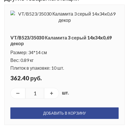
VT/B523/35030 Каламита 3 серый 14x34x0,69
декор
Размер: 34*14 см
Вес: 0.89 кг
Плиток в упаковке: 10 шт.
362.40 руб.
шт.
ДОБАВИТЬ В КОРЗИНУ