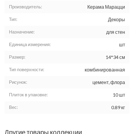
Производитель:
Керама Марацци
Тип:
Декоры
Назначение:
для стен
Единица измерения:
шт
Размер:
14*34 см
Тип поверхности:
комбинированная
Рисунок:
цемент, флора
Плиток в упаковке:
10 шт
Вес:
0.89 кг
Другие товары коллекции