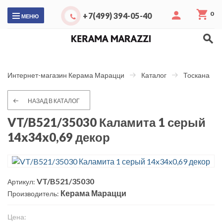
0
+7(499) 394-05-40
МЕНЮ
Интернет-магазин Керама Марацци
Каталог
Тоскана
НАЗАД В КАТАЛОГ
VT/B521/35030 Каламита 1 серый
14x34x0,69 декор
VT/B521/35030
Артикул:
Керама Марацци
Производитель:
Цена: