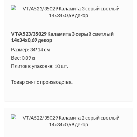
VT/A523/35029 Каламита 3 серый светлый
14x34x0,69 декор
Размер: 34*14 см
Вес: 0.89 кг
Плиток в упаковке: 10 шт.
Товар снят с производства.