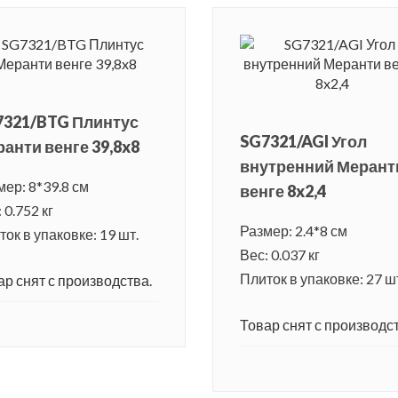
7321/BTG Плинтус
SG7321/AGI Угол
анти венге 39,8x8
внутренний Мерант
мер: 8*39.8 см
венге 8x2,4
 0.752 кг
Размер: 2.4*8 см
ок в упаковке: 19 шт.
Вес: 0.037 кг
Плиток в упаковке: 27 ш
ар снят с производства.
Товар снят с производст