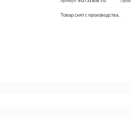
SG7318/BTG
Артикул:
Прои
Товар снят с производства.