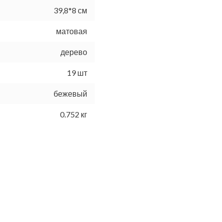
39,8*8 см
матовая
дерево
19 шт
бежевый
0.752 кг