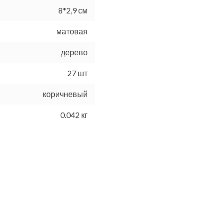
8*2,9 см
матовая
дерево
27 шт
коричневый
0.042 кг