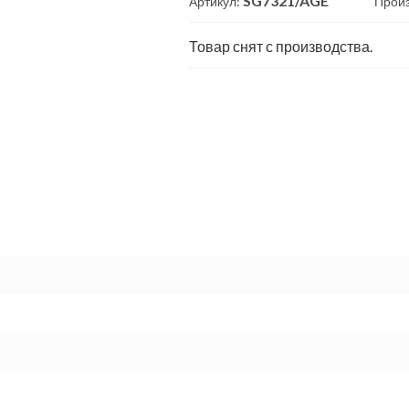
SG7321/AGE
Артикул:
Прои
Товар снят с производства.