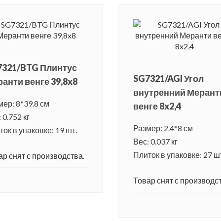
7321/BTG Плинтус
SG7321/AGI Угол
анти венге 39,8x8
внутренний Мерант
мер: 8*39.8 см
венге 8x2,4
 0.752 кг
Размер: 2.4*8 см
ок в упаковке: 19 шт.
Вес: 0.037 кг
Плиток в упаковке: 27 ш
ар снят с производства.
Товар снят с производст