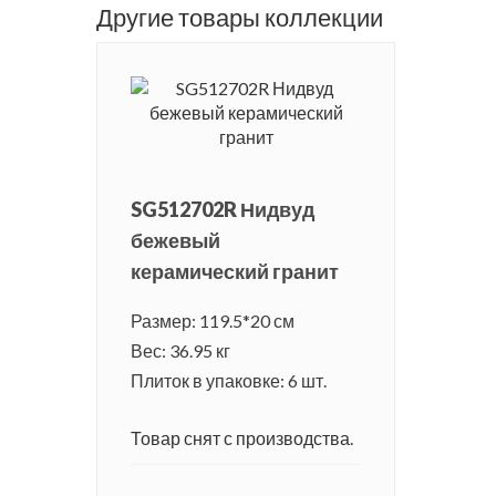
Другие товары коллекции
SG512702R Нидвуд
бежевый
керамический гранит
Размер: 119.5*20 см
Вес: 36.95 кг
Плиток в упаковке: 6 шт.
Товар снят с производства.