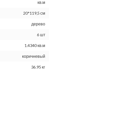
кв.м
20*119,5 см
дерево
6 шт
1.4340 кв.м
коричневый
36.95 кг