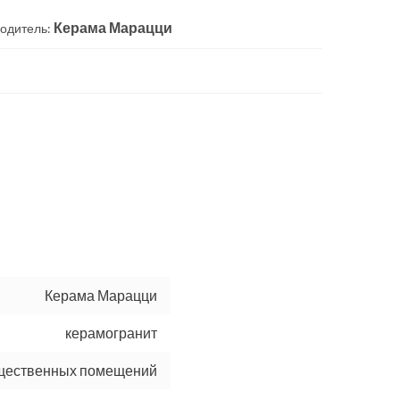
Керама Марацци
одитель:
Керама Марацци
керамогранит
бщественных помещений