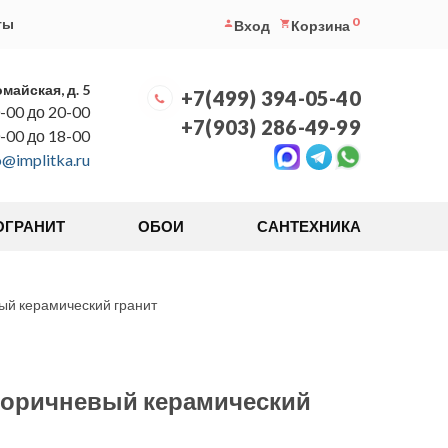
0
ты
Вход
Корзина
омайская, д. 5
+7(499) 394-05-40
-00 до 20-00
+7(903) 286-49-99
0-00 до 18-00
o@implitka.ru
ОГРАНИТ
ОБОИ
САНТЕХНИКА
ый керамический гранит
коричневый керамический