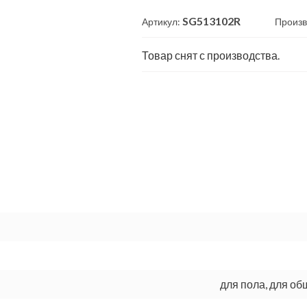
SG513102R
Артикул:
Произв
Товар снят с производства.
для пола, для о