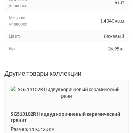
6 шт
упаковке:
Метраж
1.4340 кв.м
упаковки:
Цвет:
бежевый
Вес:
36.95 кг
Другие товары коллекции
SG513102R Нидвуд коричневый керамический
гранит
Размер: 119.5*20 см