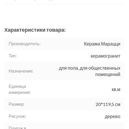
Характеристики товара:
Производитель:
Керама Марацци
Тип:
керамогранит
для пола, для общественных
Назначение:
помещений
Единица
кв.м
измерения:
Размер:
20*119,5 см
Рисунок:
дерево
Плиток в