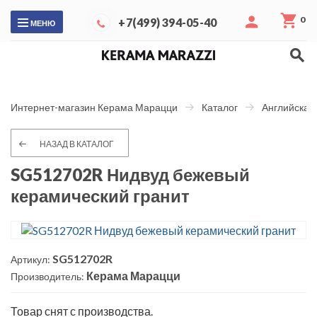
0
+7(499) 394-05-40
МЕНЮ
Интернет-магазин Керама Марацци
Каталог
Английская
НАЗАД В КАТАЛОГ
SG512702R Нидвуд бежевый
керамический гранит
SG512702R
Артикул:
Керама Марацци
Производитель:
Товар снят с производства.