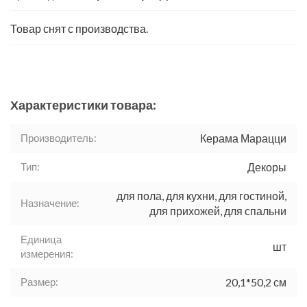
Товар снят с производства.
Характеристики товара:
Производитель:
Керама Марацци
Тип:
Декоры
для пола, для кухни, для гостиной,
Назначение:
для прихожей, для спальни
Единица
шт
измерения:
Размер:
20,1*50,2 см