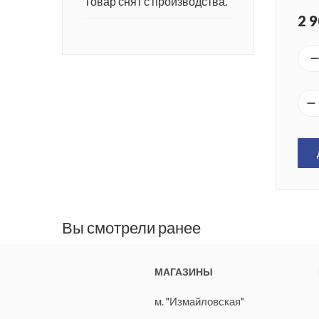
Товар снят с производства.
2 9
Вы смотрели ранее
МАГАЗИНЫ
м. "Измайловская"