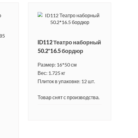
ID112 Театро наборный
50.2*16.5 бордюр
Размер: 16*50 см
Вес: 1.725 кг
Плиток в упаковке: 12 шт.
Товар снят с производства.