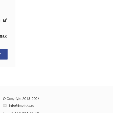
м²
пак.
У
© Copyright 2013-2026
info@implitka.ru