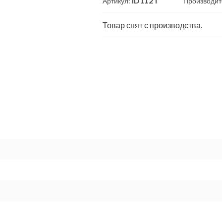
ID112T
Артикул:
Производит
Товар снят с производства.