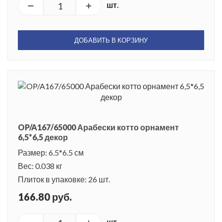
шт.
ДОБАВИТЬ В КОРЗИНУ
OP/A167/65000 Арабески котто орнамент
6,5*6,5 декор
Размер: 6.5*6.5 см
Вес: 0.038 кг
Плиток в упаковке: 26 шт.
166.80 руб.
шт.