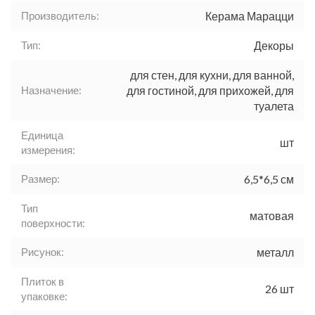
Производитель:
Керама Марацци
Тип:
Декоры
для стен, для кухни, для ванной,
Назначение:
для гостиной, для прихожей, для
туалета
Единица
шт
измерения:
Размер:
6,5*6,5 см
Тип
матовая
поверхности:
Рисунок:
металл
Плиток в
26 шт
упаковке: