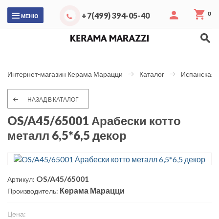
0
+7(499) 394-05-40
МЕНЮ
Интернет-магазин Керама Марацци
Каталог
Испанская 
НАЗАД В КАТАЛОГ
OS/A45/65001 Арабески котто
металл 6,5*6,5 декор
OS/A45/65001
Артикул:
Керама Марацци
Производитель:
Цена: