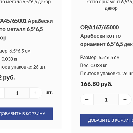
A45/65001 Арабески
OP/A167/65000
то металл 6,5*6,5
Арабески котто
кор
орнамент 6,5*6,5 де
ер: 6.5*6.5 см
Размер: 6.5*6.5 см
 0.038 кг
Вес: 0.038 кг
ок в упаковке: 26 шт.
Плиток в упаковке: 26 ш
 руб.
166.80 руб.
шт.
ДОБАВИТЬ В КОРЗИНУ
ДОБАВИТЬ В КОРЗИН