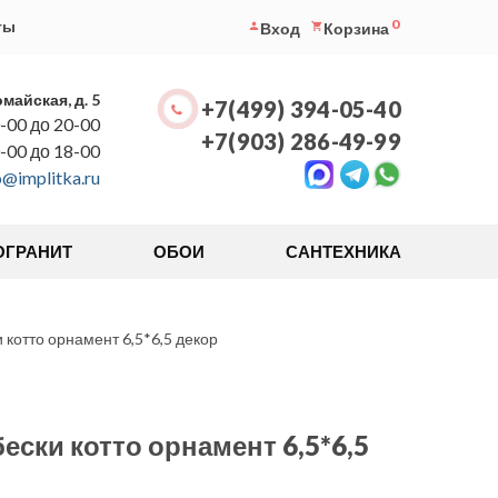
0
ты
Вход
Корзина
омайская, д. 5
+7(499) 394-05-40
-00 до 20-00
+7(903) 286-49-99
0-00 до 18-00
o@implitka.ru
ОГРАНИТ
ОБОИ
САНТЕХНИКА
котто орнамент 6,5*6,5 декор
ески котто орнамент 6,5*6,5