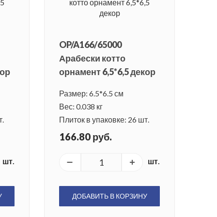
OP/A166/65000
Арабески котто
кор
орнамент 6,5*6,5 декор
Размер: 6.5*6.5 см
Вес: 0.038 кг
т.
Плиток в упаковке: 26 шт.
166.80 руб.
шт.
шт.
У
ДОБАВИТЬ В КОРЗИНУ