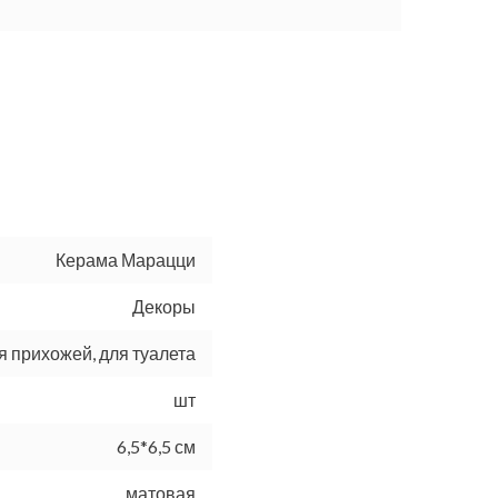
Керама Марацци
Декоры
ля прихожей, для туалета
шт
6,5*6,5 см
матовая