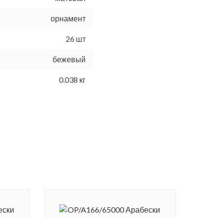
орнамент
26 шт
бежевый
0.038 кг