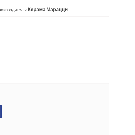
Керама Марацци
роизводитель: