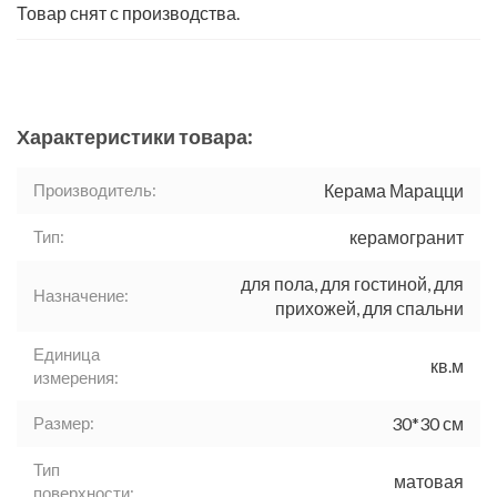
Товар снят с производства.
Характеристики товара:
Производитель:
Керама Марацци
Тип:
керамогранит
для пола, для гостиной, для
Назначение:
прихожей, для спальни
Единица
кв.м
измерения:
Размер:
30*30 см
Тип
матовая
поверхности: