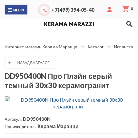
0
+7(499) 394-05-40
МЕНЮ
Интернет-магазин Керама Марацци
Каталог
Испанская 
НАЗАД В КАТАЛОГ
DD950400N Про Плэйн серый
темный 30x30 керамогранит
DD950400N
Артикул:
Керама Марацци
Производитель: