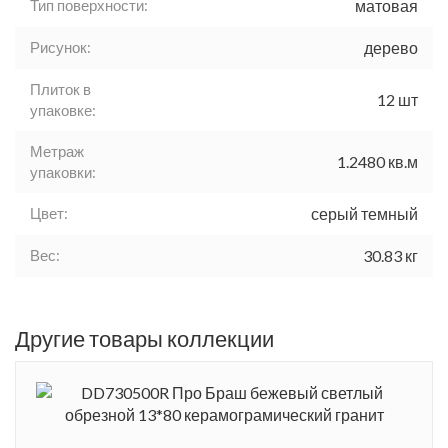
Тип поверхности:
матовая
Рисунок:
дерево
Плиток в
12 шт
упаковке:
Метраж
1.2480 кв.м
упаковки:
Цвет:
серый темный
Вес:
30.83 кг
Другие товары коллекции