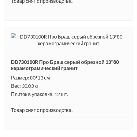
Товар снят с производства.
DD730100R Про Браш серый обрезной 13*80
керамограмический гранит
Размер: 80*13 см
Вес: 30.83 кг
Плиток в упаковке: 12 шт.
Товар снят с производства.