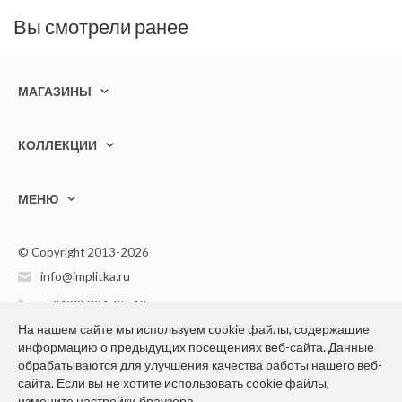
Вы смотрели ранее
МАГАЗИНЫ
КОЛЛЕКЦИИ
МЕНЮ
© Copyright 2013-2026
info@implitka.ru
+7(499) 394-05-40
На нашем сайте мы используем cookie файлы, содержащие
информацию о предыдущих посещениях веб-сайта. Данные
обрабатываются для улучшения качества работы нашего веб-
сайта. Если вы не хотите использовать cookie файлы,
измените настройки браузера.
Конфиденциальность персональной информации