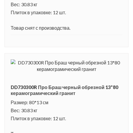
Вес: 30.83 кг
Плиток в упаковке: 12 шт.
Товар снят с производства.
DD730300R Про Браш черный обрезной 13*80
керамограмический гранит
Размер: 80*13 см
Вес: 30.83 кг
Плиток в упаковке: 12 шт.