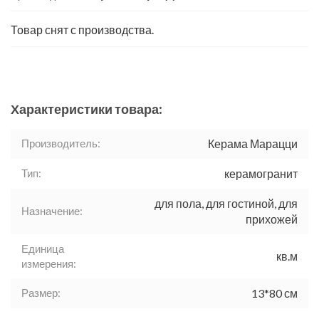
Товар снят с производства.
Характеристики товара:
Производитель:
Керама Марацци
Тип:
керамогранит
для пола, для гостиной, для
Назначение:
прихожей
Единица
кв.м
измерения:
Размер:
13*80 см