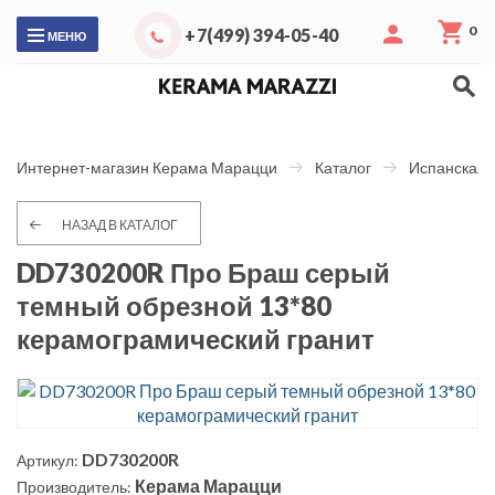
0
+7(499) 394-05-40
МЕНЮ
Интернет-магазин Керама Марацци
Каталог
Испанская 
НАЗАД В КАТАЛОГ
DD730200R Про Браш серый
темный обрезной 13*80
керамограмический гранит
DD730200R
Артикул:
Керама Марацци
Производитель: