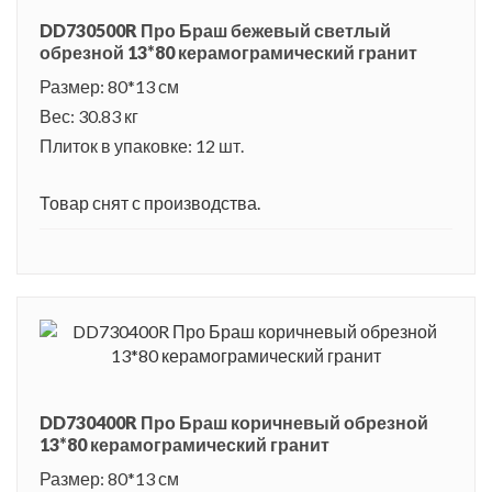
DD730500R Про Браш бежевый светлый
обрезной 13*80 керамограмический гранит
Размер: 80*13 см
Вес: 30.83 кг
Плиток в упаковке: 12 шт.
Товар снят с производства.
DD730400R Про Браш коричневый обрезной
13*80 керамограмический гранит
Размер: 80*13 см