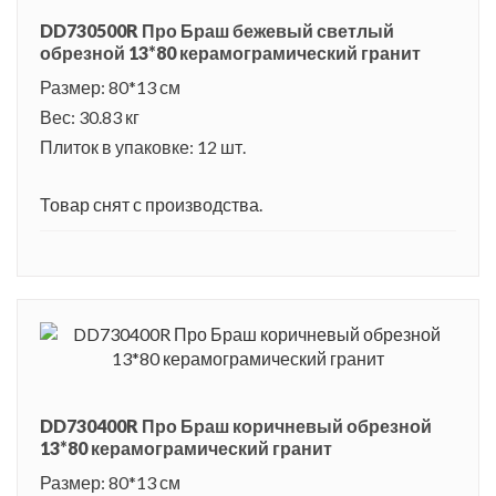
DD730500R Про Браш бежевый светлый
обрезной 13*80 керамограмический гранит
Размер: 80*13 см
Вес: 30.83 кг
Плиток в упаковке: 12 шт.
Товар снят с производства.
DD730400R Про Браш коричневый обрезной
13*80 керамограмический гранит
Размер: 80*13 см