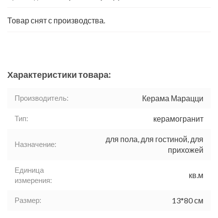
Товар снят с производства.
Характеристики товара:
Производитель:
Керама Марацци
Тип:
керамогранит
для пола, для гостиной, для
Назначение:
прихожей
Единица
кв.м
измерения:
Размер:
13*80 см