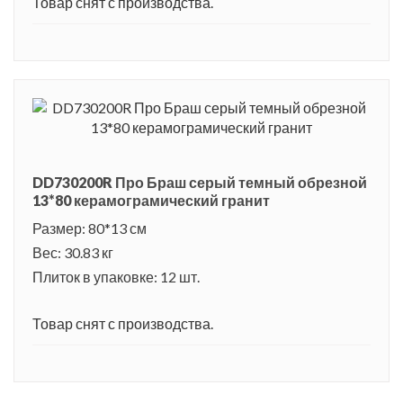
Товар снят с производства.
DD730200R Про Браш серый темный обрезной
13*80 керамограмический гранит
Размер: 80*13 см
Вес: 30.83 кг
Плиток в упаковке: 12 шт.
Товар снят с производства.