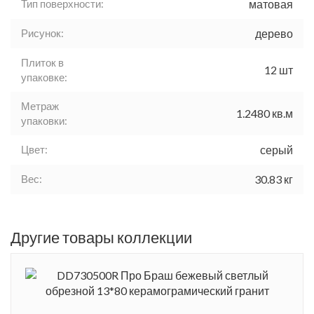
Тип поверхности:
матовая
Рисунок:
дерево
Плиток в
12 шт
упаковке:
Метраж
1.2480 кв.м
упаковки:
Цвет:
серый
Вес:
30.83 кг
Другие товары коллекции