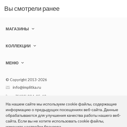
Вы смотрели ранее
МАГАЗИНЫ
КОЛЛЕКЦИИ
МЕНЮ
© Copyright 2013-2026
info@implitka.ru
+7(499) 394-05-40
На нашем сайте мы используем cookie файлы, содержащие
информацию о предыдущих посещениях веб-сайта. Данные
обрабатываются для улучшения качества работы нашего веб-
сайта. Если вы не хотите использовать cookie файлы,
измените настройки браузера.
Конфиденциальность персональной информации