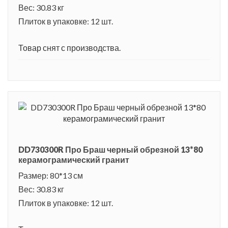
Вес: 30.83 кг
Плиток в упаковке: 12 шт.
Товар снят с производства.
DD730300R Про Браш черный обрезной 13*80
керамограмический гранит
Размер: 80*13 см
Вес: 30.83 кг
Плиток в упаковке: 12 шт.