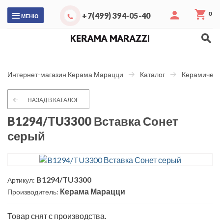
0
+7(499) 394-05-40
МЕНЮ
Интернет-магазин Керама Марацци
Каталог
Керамическ
НАЗАД В КАТАЛОГ
B1294/TU3300 Вставка Сонет
серый
B1294/TU3300
Артикул:
Керама Марацци
Производитель:
Товар снят с производства.