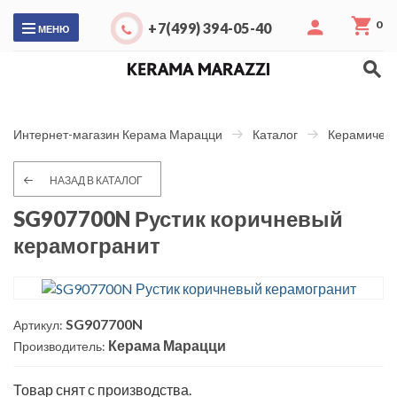
0
+7(499) 394-05-40
МЕНЮ
Интернет-магазин Керама Марацци
Каталог
Керамическ
НАЗАД В КАТАЛОГ
SG907700N Рустик коричневый
керамогранит
SG907700N
Артикул:
Керама Марацци
Производитель:
Товар снят с производства.