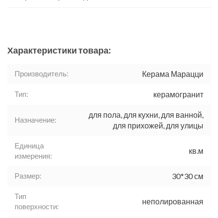
Характеристики товара:
Производитель:
Керама Марацци
Тип:
керамогранит
для пола, для кухни, для ванной,
Назначение:
для прихожей, для улицы
Единица
кв.м
измерения:
Размер:
30*30 см
Тип
неполированная
поверхности: