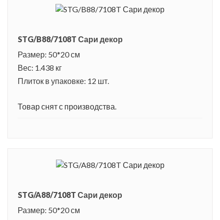
STG/B88/7108T Сари декор
Размер: 50*20 см
Вес: 1.438 кг
Плиток в упаковке: 12 шт.
Товар снят с производства.
STG/A88/7108T Сари декор
Размер: 50*20 см