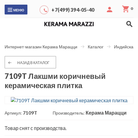
0
+7(499) 394-05-40
МЕНЮ
Интернет-магазин Керама Марацци
Каталог
Индийская 
НАЗАД В КАТАЛОГ
7109T Лакшми коричневый
керамическая плитка
7109T
Керама Марацци
Артикул:
Производитель:
Товар снят с производства.