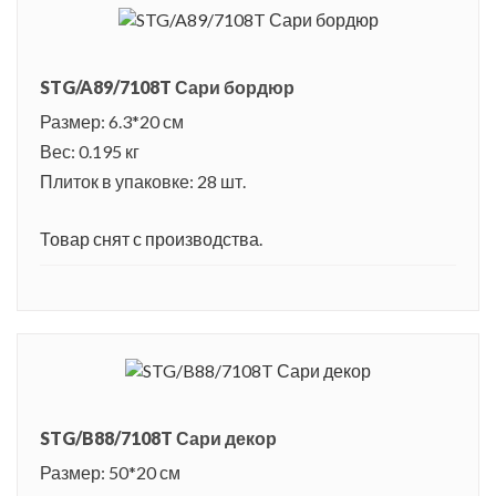
STG/A89/7108T Сари бордюр
Размер: 6.3*20 см
Вес: 0.195 кг
Плиток в упаковке: 28 шт.
Товар снят с производства.
STG/B88/7108T Сари декор
Размер: 50*20 см