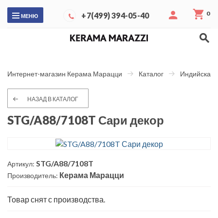
0
+7(499) 394-05-40
МЕНЮ
Интернет-магазин Керама Марацци
Каталог
Индийская 
НАЗАД В КАТАЛОГ
STG/A88/7108T Сари декор
STG/A88/7108T
Артикул:
Керама Марацци
Производитель:
Товар снят с производства.