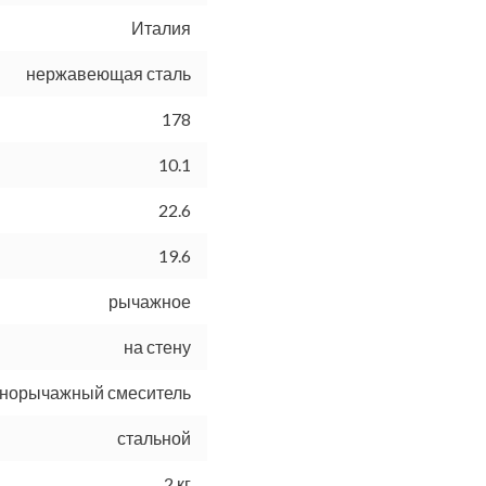
Италия
нержавеющая сталь
178
10.1
22.6
19.6
рычажное
на стену
норычажный смеситель
стальной
2 кг