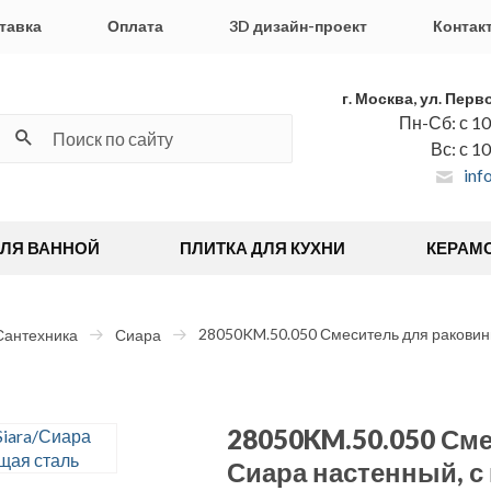
тавка
Оплата
3D дизайн-проект
Контак
г. Москва, ул. Перв
Пн-Сб: с 10
Вс: с 1
inf
ДЛЯ ВАННОЙ
ПЛИТКА ДЛЯ КУХНИ
КЕРАМ
28050KM.50.050 Смеситель для раковины
Сантехника
Сиара
28050KM.50.050 Сме
Сиара настенный, с