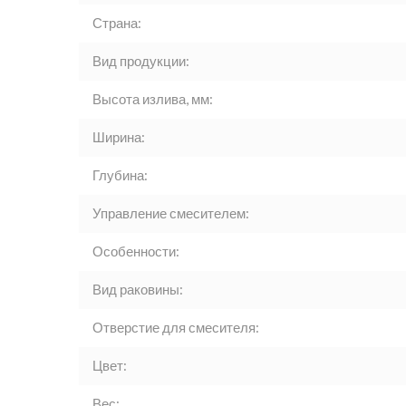
Страна:
Вид продукции:
Высота излива, мм:
Ширина:
Глубина:
Управление смесителем:
Особенности:
Вид раковины:
Отверстие для смесителя:
Цвет:
Вес: