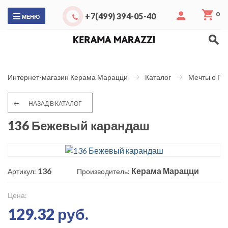
0
+7(499) 394-05-40
МЕНЮ
Интернет-магазин Керама Марацци
Каталог
Мечты о Па
НАЗАД В КАТАЛОГ
136 Бежевый карандаш
136
Керама Марацци
Артикул:
Производитель:
Цена:
129.32 руб.