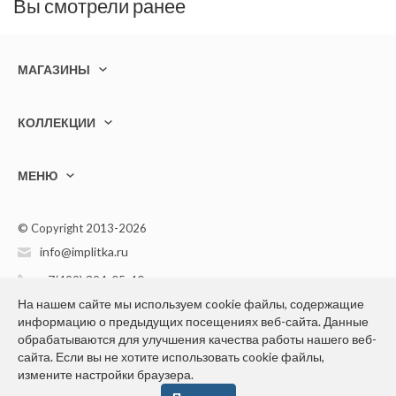
Вы смотрели ранее
МАГАЗИНЫ
КОЛЛЕКЦИИ
МЕНЮ
© Copyright 2013-2026
info@implitka.ru
+7(499) 394-05-40
На нашем сайте мы используем cookie файлы, содержащие
информацию о предыдущих посещениях веб-сайта. Данные
обрабатываются для улучшения качества работы нашего веб-
сайта. Если вы не хотите использовать cookie файлы,
измените настройки браузера.
Конфиденциальность персональной информации