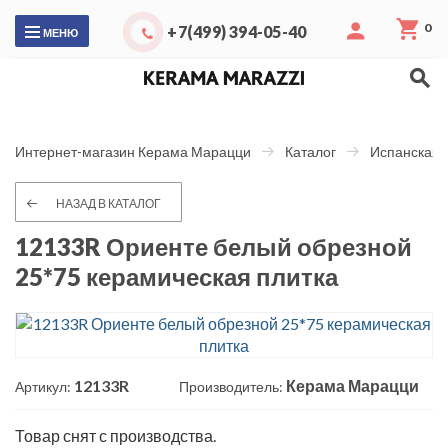
0
+7(499) 394-05-40
МЕНЮ
Интернет-магазин Керама Марацци
Каталог
Испанская 
НАЗАД В КАТАЛОГ
12133R Ориенте белый обрезной
25*75 керамическая плитка
12133R
Керама Марацци
Артикул:
Производитель:
Товар снят с производства.