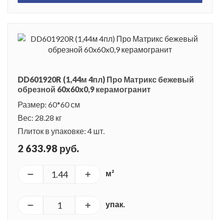
DD601920R (1,44м 4пл) Про Матрикс бежевый
обрезной 60x60x0,9 керамогранит
Размер: 60*60 см
Вес: 28.28 кг
Плиток в упаковке: 4 шт.
2 633.98 руб.
м²
упак.