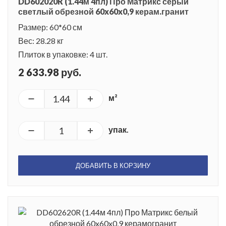
DD602020R (1.44м 4пл) Про Матрикс серый
светлый обрезной 60x60x0,9 керам.гранит
Размер: 60*60 см
Вес: 28.28 кг
Плиток в упаковке: 4 шт.
2 633.98 руб.
м²
упак.
ДОБАВИТЬ В КОРЗИНУ