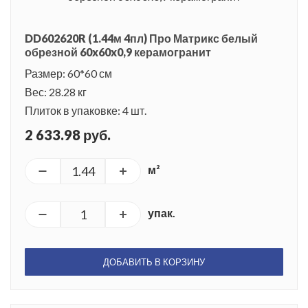
DD602620R (1.44м 4пл) Про Матрикс белый
обрезной 60x60x0,9 керамогранит
Размер: 60*60 см
Вес: 28.28 кг
Плиток в упаковке: 4 шт.
2 633.98 руб.
м²
упак.
ДОБАВИТЬ В КОРЗИНУ