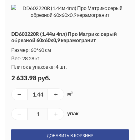
DD602220R (1.44м 4пл) Про Матрикс серый
обрезной 60x60x0,9 керамогранит
Размер: 60*60 см
Вес: 28.28 кг
Плиток в упаковке: 4 шт.
2 633.98 руб.
м²
упак.
ДОБАВИТЬ В КОРЗИНУ