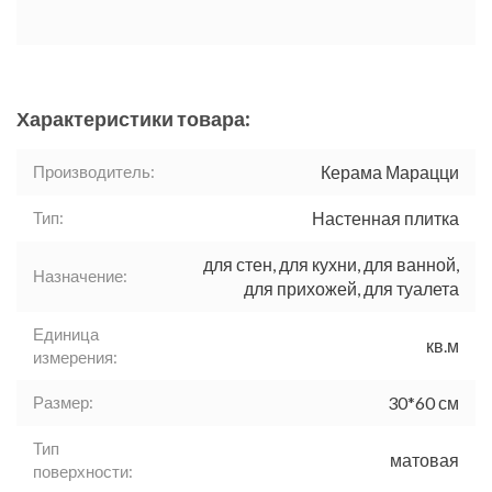
Характеристики товара:
Производитель:
Керама Марацци
Тип:
Настенная плитка
для стен, для кухни, для ванной,
Назначение:
для прихожей, для туалета
Единица
кв.м
измерения:
Размер:
30*60 см
Тип
матовая
поверхности: