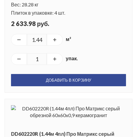
Вес: 28.28 кг
Плиток в упаковке: 4 шт.
2 633.98 руб.
м²
упак.
ДОБАВИТЬ В КОРЗИНУ
DD602220R (1.44м 4пл) Про Матрикс серый