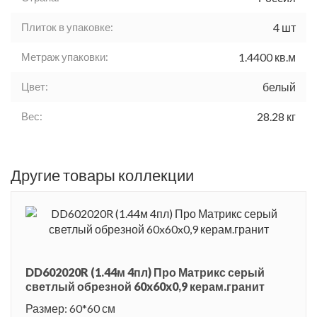
Плиток в упаковке:
4 шт
Метраж упаковки:
1.4400 кв.м
Цвет:
белый
Вес:
28.28 кг
Другие товары коллекции
DD602020R (1.44м 4пл) Про Матрикс серый
светлый обрезной 60x60x0,9 керам.гранит
Размер: 60*60 см