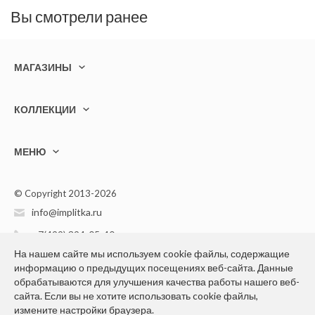
Вы смотрели ранее
МАГАЗИНЫ
КОЛЛЕКЦИИ
МЕНЮ
© Copyright 2013-2026
info@implitka.ru
+7(499) 394-05-40
На нашем сайте мы используем cookie файлы, содержащие
информацию о предыдущих посещениях веб-сайта. Данные
обрабатываются для улучшения качества работы нашего веб-
сайта. Если вы не хотите использовать cookie файлы,
измените настройки браузера.
Конфиденциальность персональной информации