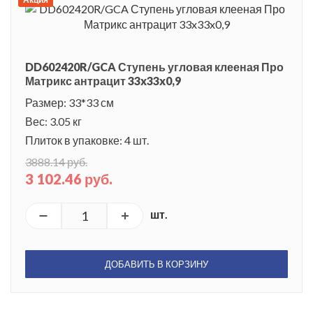
DD602420R/GCA Ступень угловая клееная Про
Матрикс антрацит 33x33x0,9
Размер: 33*33 см
Вес: 3.05 кг
Плиток в упаковке: 4 шт.
3888.14 руб.
3 102.46 руб.
шт.
ДОБАВИТЬ В КОРЗИНУ