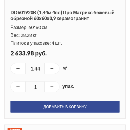
DD601920R (1,44м 4пл) Про Матрикс бежевый
обрезной 60x60x0,9 керамогранит
Размер: 60*60 см
Вес: 28.28 кг
Плиток в упаковке: 4 шт.
2 633.98 руб.
м²
упак.
ДОБАВИТЬ В КОРЗИНУ
Акция