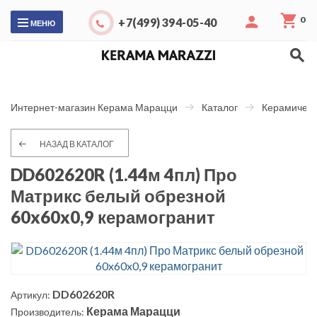
0
+7(499) 394-05-40
МЕНЮ
Интернет-магазин Керама Марацци
Каталог
Керамическ
НАЗАД В КАТАЛОГ
DD602620R (1.44м 4пл) Про
Матрикс белый обрезной
60x60x0,9 керамогранит
DD602620R
Артикул:
Керама Марацци
Производитель: