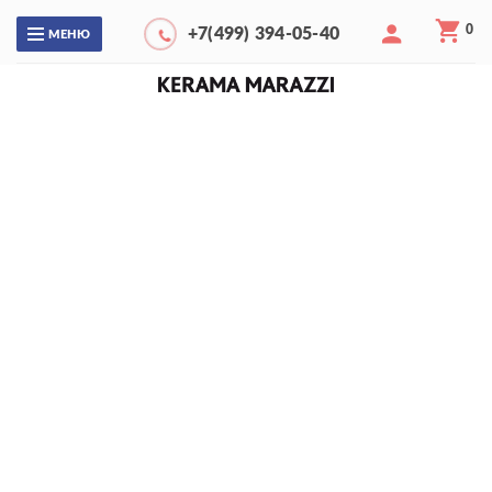
0
+7(499) 394-05-40
МЕНЮ