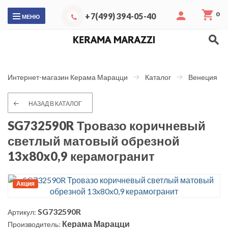
0
+7(499) 394-05-40
МЕНЮ
Интернет-магазин Керама Марацци
Каталог
Венеция
НАЗАД В КАТАЛОГ
SG732590R Тровазо коричневый
светлый матовый обрезной
13x80x0,9 керамогранит
Акция
SG732590R
Артикул:
Керама Марацци
Производитель: