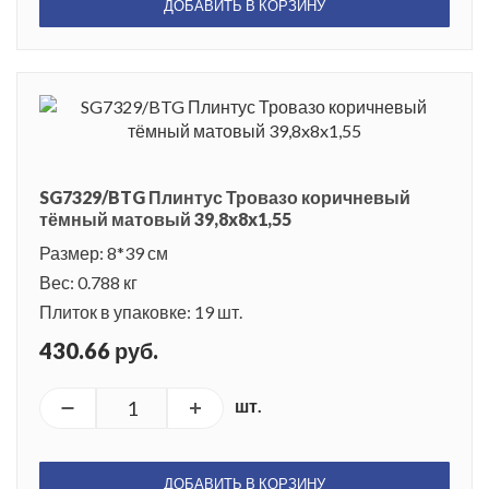
ДОБАВИТЬ В КОРЗИНУ
SG7329/BTG Плинтус Тровазо коричневый
тёмный матовый 39,8x8x1,55
Размер: 8*39 см
Вес: 0.788 кг
Плиток в упаковке: 19 шт.
430.66 руб.
шт.
ДОБАВИТЬ В КОРЗИНУ