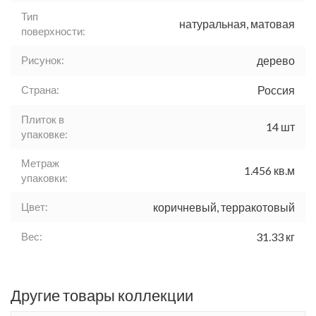
Тип
натуральная, матовая
поверхности:
Рисунок:
дерево
Страна:
Россия
Плиток в
14 шт
упаковке:
Метраж
1.456 кв.м
упаковки:
Цвет:
коричневый, терракотовый
Вес:
31.33 кг
Другие товары коллекции