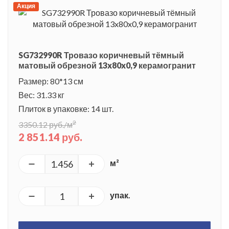
Акция
SG732990R Тровазо коричневый тёмный
матовый обрезной 13x80x0,9 керамогранит
Размер: 80*13 см
Вес: 31.33 кг
Плиток в упаковке: 14 шт.
2
3350.12 руб./м
2 851.14 руб.
м²
упак.