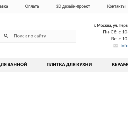
авка
Оплата
3D дизайн-проект
Контакты
г. Москва, ул. Пер
Пн-Сб: с 10
Вс: с 1
inf
ДЛЯ ВАННОЙ
ПЛИТКА ДЛЯ КУХНИ
КЕРАМ