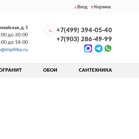
Вход
Корзина
вомайская, д. 5
+7(499) 394-05-40
-00 до 20-00
+7(903) 286-49-99
0-00 до 18-00
o@implitka.ru
ОГРАНИТ
ОБОИ
САНТЕХНИКА