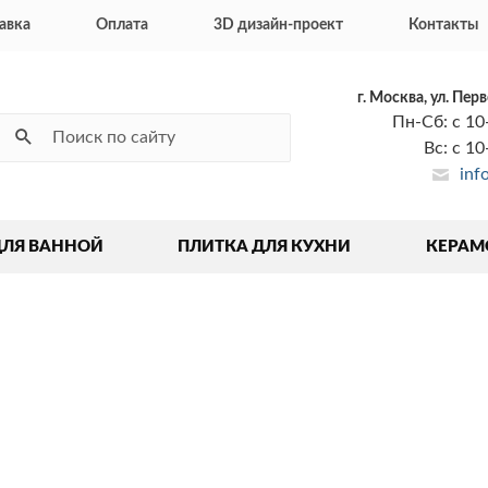
авка
Оплата
3D дизайн-проект
Контакты
г. Москва, ул. Пер
Пн-Сб: с 10
Вс: с 1
inf
ДЛЯ ВАННОЙ
ПЛИТКА ДЛЯ КУХНИ
КЕРАМ