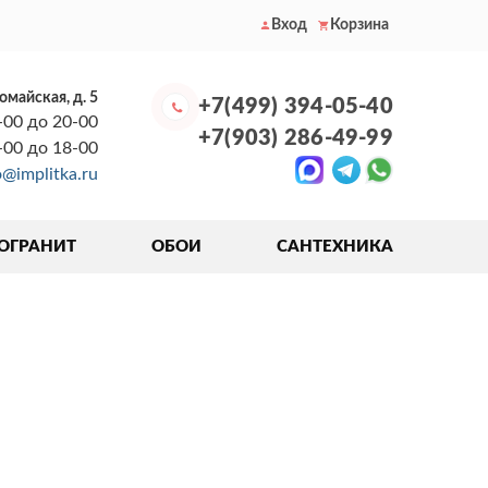
Вход
Корзина
вомайская, д. 5
+7(499) 394-05-40
-00 до 20-00
+7(903) 286-49-99
0-00 до 18-00
o@implitka.ru
ОГРАНИТ
ОБОИ
САНТЕХНИКА