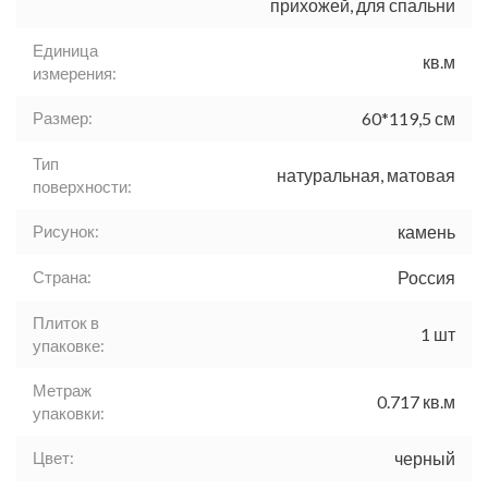
прихожей, для спальни
Единица
кв.м
измерения:
Размер:
60*119,5 см
Тип
натуральная, матовая
поверхности:
Рисунок:
камень
Страна:
Россия
Плиток в
1 шт
упаковке:
Метраж
0.717 кв.м
упаковки:
Цвет:
черный