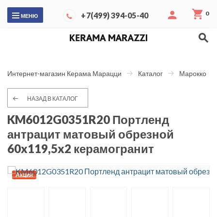
0
+7(499) 394-05-40
МЕНЮ
Интернет-магазин Керама Марацци
Каталог
Марокко
НАЗАД В КАТАЛОГ
KM6012G0351R20 Портленд
антрацит матовый обрезной
60x119,5x2 керамогранит
Акция