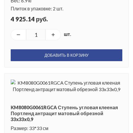
Вес: 6.9 кг
Плиток в упаковке: 2 шт.
4 925.14 руб.
шт.
ДОБАВИТЬ В КОРЗИНУ
KM8080G0061RGCA Ступень угловая клееная
Портленд антрацит матовый обрезной
33x33x0,9
Размер: 33*33 см