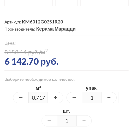
KM6012G0351R20
Артикул:
Керама Марацци
Производитель:
Цена:
2
8158.14 руб./м
6 142.70 руб.
Выберите необходимое количество:
м²
упак.
шт.