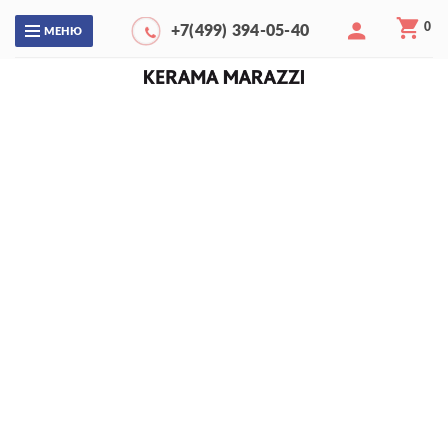
0
+7(499) 394-05-40
МЕНЮ