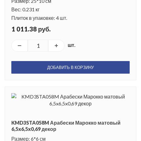
Размер: 25*10 см
Вес: 0.231 кг
Плиток в упаковке: 4 шт.
1 011.38 руб.
шт.
ДОБАВИТЬ В КОРЗИНУ
KMD3STA058M Арабески Марокко матовый
6,5x6,5x0,69 декор
Размер: 6*6 см