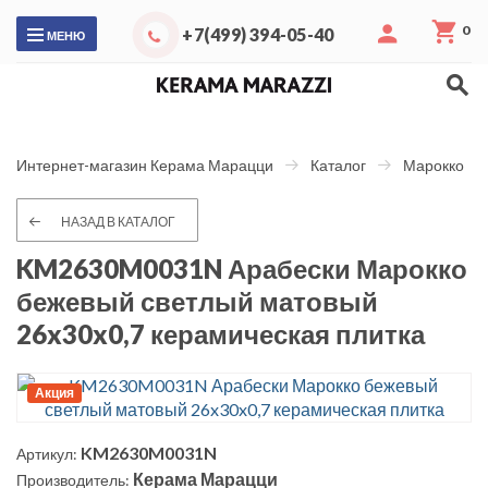
0
+7(499) 394-05-40
МЕНЮ
Интернет-магазин Керама Марацци
Каталог
Марокко
НАЗАД В КАТАЛОГ
KM2630M0031N Арабески Марокко
бежевый светлый матовый
26x30x0,7 керамическая плитка
Акция
KM2630M0031N
Артикул:
Керама Марацци
Производитель: