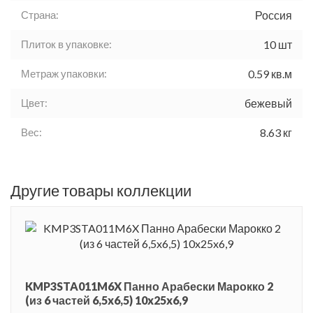
Страна:
Россия
Плиток в упаковке:
10 шт
Метраж упаковки:
0.59 кв.м
Цвет:
бежевый
Вес:
8.63 кг
Другие товары коллекции
KMP3STA011M6X Панно Арабески Марокко 2
(из 6 частей 6,5x6,5) 10x25x6,9