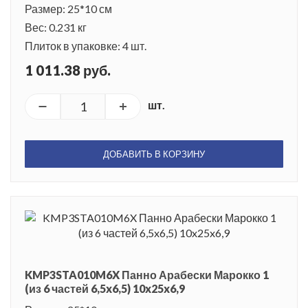
Размер: 25*10 см
Вес: 0.231 кг
Плиток в упаковке: 4 шт.
1 011.38 руб.
шт.
ДОБАВИТЬ В КОРЗИНУ
KMP3STA010M6X Панно Арабески Марокко 1
(из 6 частей 6,5x6,5) 10x25x6,9