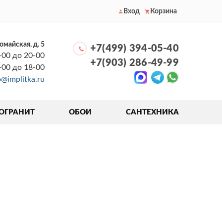
Вход
Корзина
вомайская, д. 5
+7(499) 394-05-40
-00 до 20-00
+7(903) 286-49-99
0-00 до 18-00
o@implitka.ru
ОГРАНИТ
ОБОИ
САНТЕХНИКА