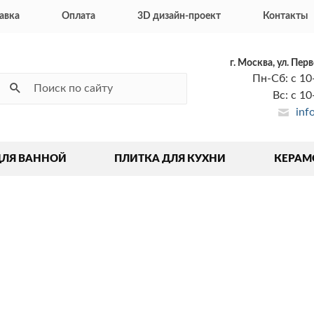
авка
Оплата
3D дизайн-проект
Контакты
г. Москва, ул. Пер
Пн-Сб: с 10
Вс: с 1
inf
ДЛЯ ВАННОЙ
ПЛИТКА ДЛЯ КУХНИ
КЕРАМ