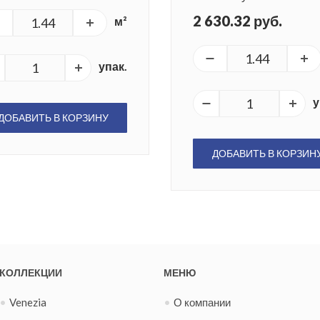
2 630.32 руб.
м²
упак.
у
ДОБАВИТЬ В КОРЗИНУ
ДОБАВИТЬ В КОРЗИН
КОЛЛЕКЦИИ
МЕНЮ
Venezia
О компании