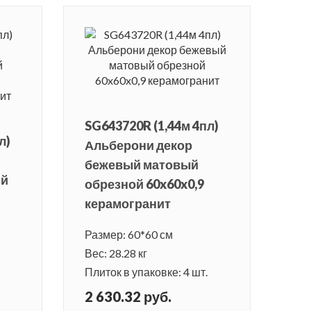
SG643720R (1,44м 4пл)
л)
Альберони декор
бежевый матовый
ый
обрезной 60x60x0,9
керамогранит
Размер: 60*60 см
Вес: 28.28 кг
Плиток в упаковке: 4 шт.
2 630.32 руб.