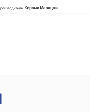
Керама Марацци
роизводитель: