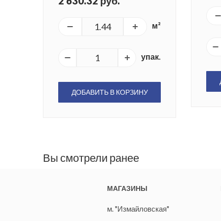
2 630.32 руб.
м²
упак.
ДОБАВИТЬ В КОРЗИНУ
Вы смотрели ранее
МАГАЗИНЫ
м. "Измайловская"