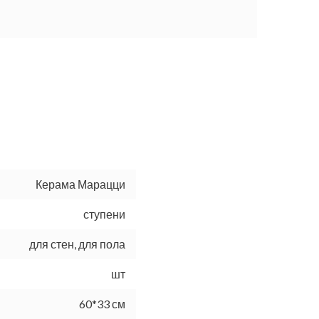
Керама Марацци
ступени
для стен, для пола
шт
60*33 см