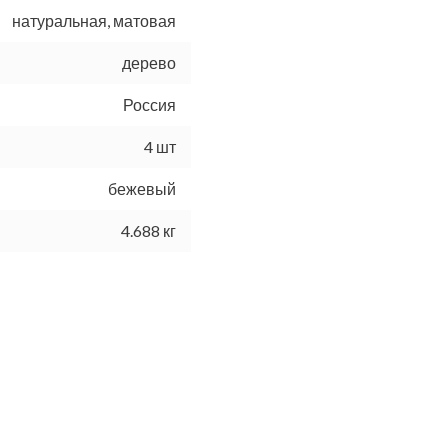
натуральная, матовая
дерево
Россия
4 шт
бежевый
4.688 кг