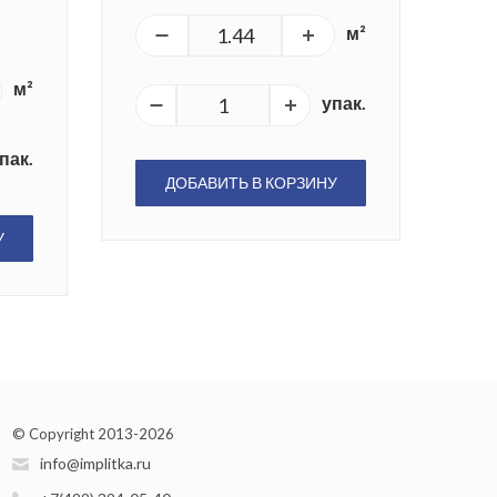
м²
м²
упак.
пак.
ДОБАВИТЬ В КОРЗИНУ
У
© Copyright 2013-2026
info@implitka.ru