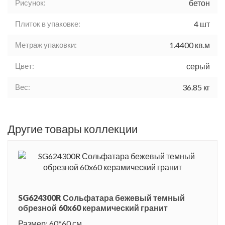
Рисунок:
бетон
Плиток в упаковке:
4 шт
Метраж упаковки:
1.4400 кв.м
Цвет:
серый
Вес:
36.85 кг
Другие товары коллекции
SG624300R Сольфатара бежевый темный
обрезной 60x60 керамический гранит
Размер: 60*60 см