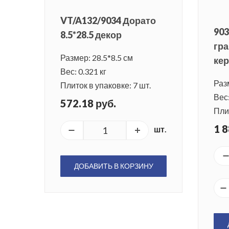
VT/A132/9034 Дорато
903
8.5*28.5 декор
гра
Размер: 28.5*8.5 см
кер
Вес: 0.321 кг
Разм
Плиток в упаковке: 7 шт.
Вес:
572.18 руб.
Плит
1 8
шт.
ДОБАВИТЬ В КОРЗИНУ