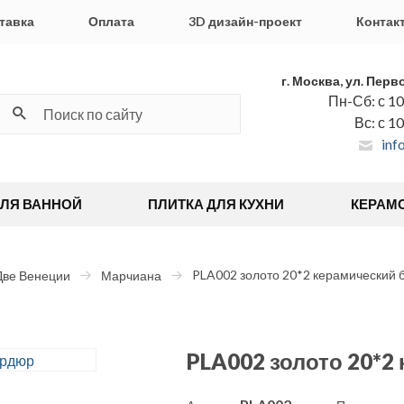
тавка
Оплата
3D дизайн-проект
Контак
г. Москва, ул. Перв
Пн-Сб: с 10
Вс: с 1
inf
ДЛЯ ВАННОЙ
ПЛИТКА ДЛЯ КУХНИ
КЕРАМ
PLA002 золото 20*2 керамический
Две Венеции
Марчиана
PLA002 золото 20*2