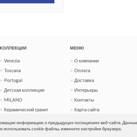
КОЛЛЕКЦИИ
МЕНЮ
Venezia
О компании
Toscana
Оплата
Portugal
Доставка
Детская коллекция
Интерьеры
MILANO
Контакты
Керамический гранит
Карта сайта
Испанская фиеста
Новости
держащие информацию о предыдущих посещениях веб-сайта. Данны
те использовать cookie файлы, измените настройки браузера.