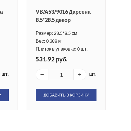
на
VB/A53/9016 Дарсена
8.5*28.5 декор
Размер: 28.5*8.5 см
Вес: 0.388 кг
Плиток в упаковке: 8 шт.
531.92 руб.
шт.
шт.
У
ДОБАВИТЬ В КОРЗИНУ