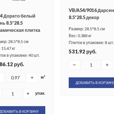
VB/A54/9016 Дарсе
4 Дорато белый
8.5*28.5 декор
нь 8.5*28.5
Размер: 28.5*8.5 см
амическая плитка
Вес: 0.388 кг
ер: 28.5*8.5 см
Плиток в упаковке: 8 шт.
 15.47 кг
531.92 руб.
ок в упаковке: 40 шт.
86.12 руб.
м²
ДОБАВИТЬ В КОРЗИН
упак.
ДОБАВИТЬ В КОРЗИНУ