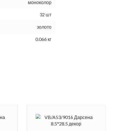
моноколор
32 шт
золото
0.066 кг