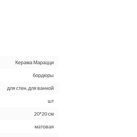
Керама Марацци
бордюры
для стен, для ванной
шт
20*20 см
матовая