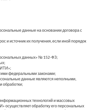
ерсональные данные на основании договора с
ос и источник их получения, если иной порядок
ерсональных данных» № 152-ФЗ;
ых;
СИТИ»;
гими федеральными законами;
персональные данные являются неполными,
и обработки;
 информационных технологий и массовых
ТИ» осуществляет обработку его персональных