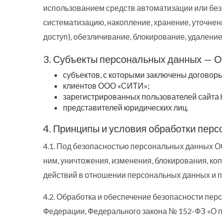
использованием средств автоматизации или без и
систематизацию, накопление, хранение, уточнен
доступ), обезличивание, блокирование, удалени
3. Субъекты персональных данных — 
субъектов, с которыми заключены договор
клиентов ООО «СИТИ»;
зарегистрированных пользователей сайта htt
представителей юридических лиц.
4. Принципы и условия обработки пер
4.1. Под безопасностью персональных данных 
ним, уничтожения, изменения, блокирования, к
действий в отношении персональных данных и 
4.2. Обработка и обеспечение безопасности пе
Федерации, Федерального закона № 152-ФЗ «О п