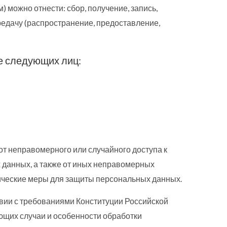
 можно отнести: сбор, получение, запись,
редачу (распространение, предоставление,
е следующих лиц:
 неправомерного или случайного доступа к
 данных, а также от иных неправомерных
ические меры для защиты персональных данных.
вии с требованиями Конституции Российской
ющих случаи и особенности обработки