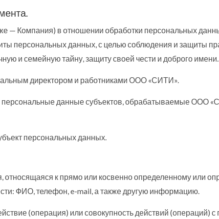
мента.
кже — Компания) в отношении обработки персональных данн
ты персональных данных, с целью соблюдения и защиты прав
ную и семейную тайну, защиту своей чести и доброго имени.
еральным директором и работниками ООО «СИТИ».
все персональные данные субъектов, обрабатываемые ООО «
субъект персональных данных.
 относящаяся к прямо или косвенно определенному или оп
ести: ФИО, телефон, e-mail, а также другую информацию.
ействие (операция) или совокупность действий (операций)