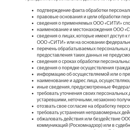
подтверждение факта обработки персона
правовые основания и цели обработки пе
сведения о применяемых ООО «СИТИ» спо
наименование и местонахождения ООО «
сведения о лицах, которые имеют доступ 
ООО «СИТИ» или на основании федерально
перечень обрабатываемых персональных дан
предоставления таких данных не предусм
сведения о сроках обработки персональных 
сведения о порядке осуществления гражд
информацию об осуществляемой или о пре
наименование и адрес лица, осуществляю
иные сведения, предусмотренные Федерал
требовать уточнения своих персональных 
устаревшими, неточными, незаконно получ
отозвать свое согласие на обработку перс
требовать устранения неправомерных дей
обжаловать действия или бездействие ОО
коммуникаций (Роскомнадзор) или в судебн