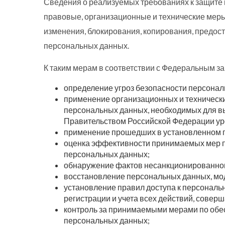
Сведения о реализуемых требованиях к защит
правовые, организационные и технические меры
изменения, блокирования, копирования, предос
персональных данных.
К таким мерам в соответствии с Федеральным з
определение угроз безопасности персона
применение организационных и техническ
персональных данных, необходимых для в
Правительством Российской Федерации у
применение прошедших в установленном п
оценка эффективности принимаемых мер п
персональных данных;
обнаружение фактов несанкционированног
восстановление персональных данных, мо
установление правил доступа к персонал
регистрации и учета всех действий, сов
контроль за принимаемыми мерами по обе
персональных данных;