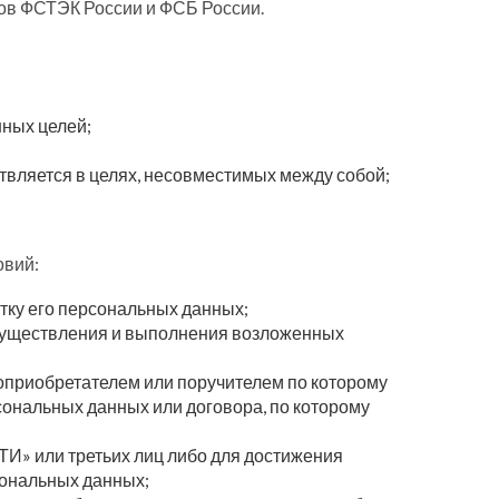
ов ФСТЭК России и ФСБ России.
нных целей;
вляется в целях, несовместимых между собой;
овий:
тку его персональных данных;
осуществления и выполнения возложенных
оприобретателем или поручителем по которому
сональных данных или договора, по которому
И» или третьих лиц либо для достижения
сональных данных;