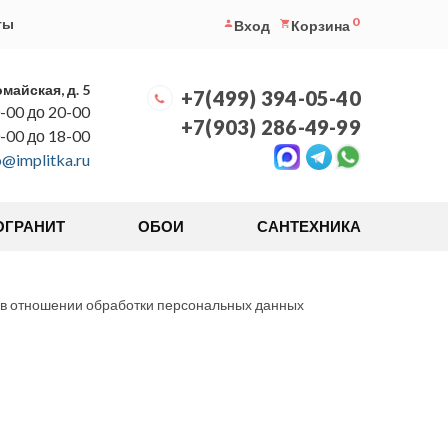
0
ты
Вход
Корзина
омайская, д. 5
+7(499) 394-05-40
-00 до 20-00
+7(903) 286-49-99
0-00 до 18-00
o@implitka.ru
ОГРАНИТ
ОБОИ
САНТЕХНИКА
 в отношении обработки персональных данных