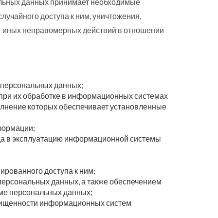
альных данных принимает необходимые
учайного доступа к ним, уничтожения,
от иных неправомерных действий в отношении
 персональных данных;
при их обработке в информационных системах
олнение которых обеспечивает установленные
формации;
да в эксплуатацию информационной системы
рованного доступа к ним;
ерсональных данных, а также обеспечением
ме персональных данных;
щищенности информационных систем