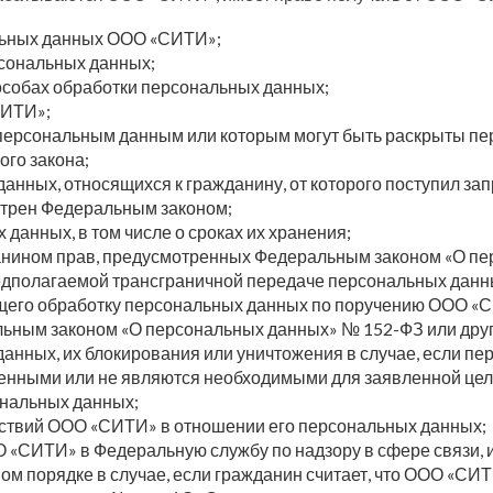
льных данных ООО «СИТИ»;
рсональных данных;
собах обработки персональных данных;
СИТИ»;
к персональным данным или которым могут быть раскрыты п
го закона;
ных, относящихся к гражданину, от которого поступил запр
отрен Федеральным законом;
данных, в том числе о сроках их хранения;
анином прав, предусмотренных Федеральным законом «О п
дполагаемой трансграничной передаче персональных данн
щего обработку персональных данных по поручению ООО «
ьным законом «О персональных данных» № 152-ФЗ или дру
данных, их блокирования или уничтожения в случае, если 
енными или не являются необходимыми для заявленной цел
ональных данных;
ствий ООО «СИТИ» в отношении его персональных данных;
О «СИТИ» в Федеральную службу по надзору в сфере связи,
ом порядке в случае, если гражданин считает, что ООО «СИ