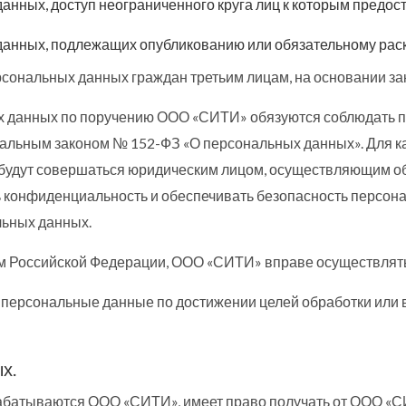
анных, доступ неограниченного круга лиц к которым предос
данных, подлежащих опубликованию или обязательному раск
рсональных данных граждан третьим лицам, на основании за
 данных по поручению ООО «СИТИ» обязуются соблюдать п
льным законом № 152-ФЗ «О персональных данных». Для к
будут совершаться юридическим лицом, осуществляющим об
 конфиденциальность и обеспечивать безопасность персона
льных данных.
вом Российской Федерации, ООО «СИТИ» вправе осуществлят
 персональные данные по достижении целей обработки или 
х.
абатываются ООО «СИТИ», имеет право получать от ООО «