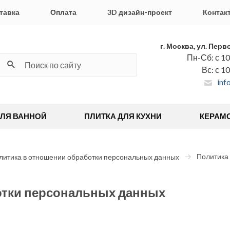
тавка
Оплата
3D дизайн-проект
Контак
г. Москва, ул. Перв
Пн-Сб: с 10
Вс: с 1
inf
ДЛЯ ВАННОЙ
ПЛИТКА ДЛЯ КУХНИ
КЕРАМ
Политика
литика в отношении обработки персональных данных
отки персональных данных