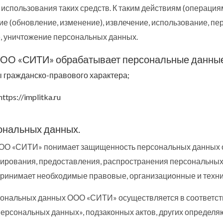
спользования таких средств. К таким действиям (операциям)
ие (обновление, изменение), извлечение, использование, пе
е, уничтожение персональных данных.
ООО «СИТИ» обрабатывает персональные данны
ы гражданско-правового характера;
ps://implitka.ru
сональных данных.
ООО «СИТИ» понимает защищенность персональных данных от
опирования, предоставления, распространения персональных
принимает необходимые правовые, организационные и техн
рсональных данных ООО «СИТИ» осуществляется в соответст
ерсональных данных», подзаконных актов, других определя