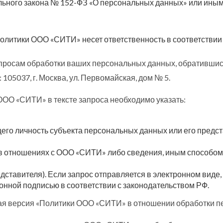
ного закона № 152-ФЗ «О персональных данных» или иным 
олитики ООО «СИТИ» несет ответственность в соответстви
просам обработки ваших персональных данных, обратившис
105037, г. Москва, ул. Первомайская, дом № 5.
ООО «СИТИ» в тексте запроса необходимо указать:
го личность субъекта персональных данных или его предст
в отношениях с ООО «СИТИ» либо сведения, иным способо
едставителя). Если запрос отправляется в электронном виде
онной подписью в соответствии с законодательством РФ.
альная версия «Политики ООО «СИТИ» в отношении обработки 