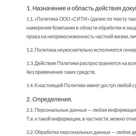
1. Назначение и область действия доку
1.1. «Политика ООО «СИТИ» (далее по тексту та
намерения Компании в области обработки и защи
права на неприкосновенность частной жизни, лич
1.2. Политика неукоснительно исполняется ген
1.3. Действие Политики распространяется на 
без применения таких средств.
1.4. К настоящей Политике имеет доступ любой 
2. Определения.
2.1. Персональные данные — любая информация,
Т.е. к такой информации, в частности, можно отн
2.2. Обработка персональных данных — любое д