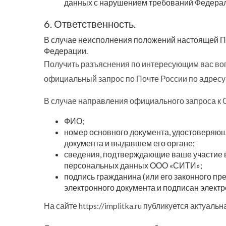
данных с нарушением требований Федераль
6. Ответственность.
В случае неисполнения положений настоящей П
Федерации.
Получить разъяснения по интересующим вас во
официальный запрос по Почте России по адресу: 
В случае направления официального запроса к 
ФИО;
номер основного документа, удостоверяюще
документа и выдавшем его органе;
сведения, подтверждающие ваше участие 
персональных данных ООО «СИТИ»;
подпись гражданина (или его законного пр
электронного документа и подписан электр
На сайте https://implitka.ru публикуется акту