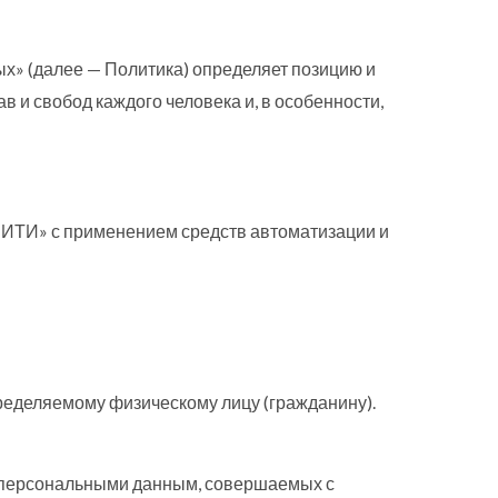
ых» (далее — Политика) определяет позицию и
 и свобод каждого человека и, в особенности,
СИТИ» с применением средств автоматизации и
ределяемому физическому лицу (гражданину).
 с персональными данным, совершаемых с