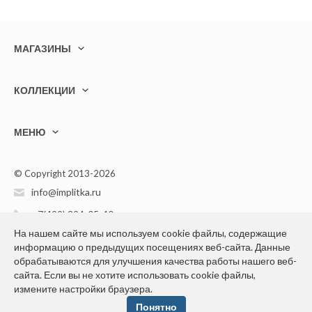
МАГАЗИНЫ
КОЛЛЕКЦИИ
МЕНЮ
© Copyright 2013-2026
info@implitka.ru
+7(499) 394-05-40
На нашем сайте мы используем cookie файлы, содержащие
информацию о предыдущих посещениях веб-сайта. Данные
обрабатываются для улучшения качества работы нашего веб-
сайта. Если вы не хотите использовать cookie файлы,
измените настройки браузера.
Конфиденциальность персональной информации
Понятно