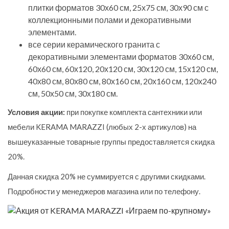
плитки форматов 30х60 см, 25х75 см, 30х90 см с
коллекционными полами и декоративными
элементами.
все серии керамического гранита с
декоративными элементами форматов 30х60 см,
60х60 см, 60х120, 20х120 см, 30х120 см, 15х120 см,
40х80 см, 80х80 см, 80х160 см, 20х160 см, 120х240
см, 50х50 см, 30х180 см.
Условия акции:
при покупке комплекта сантехники или
мебели KERAMA MARAZZI (любых 2-х артикулов) на
вышеуказанные товарные группы предоставляется скидка
20%.
Данная скидка 20% не суммируется с другими скидками.
Подробности у менеджеров магазина или по телефону.