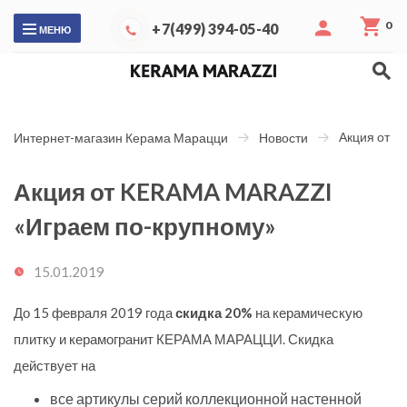
0
+7(499) 394-05-40
МЕНЮ
Акция от 
Интернет-магазин Керама Марацци
Новости
Акция от KERAMA MARAZZI
«Играем по-крупному»
15.01.2019
До 15 февраля 2019 года
скидка 20%
на керамическую
плитку и керамогранит КЕРАМА МАРАЦЦИ. Скидка
действует на
все артикулы серий коллекционной настенной