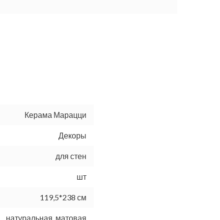
Керама Марацци
Декоры
для стен
шт
119,5*238 см
натуральная, матовая