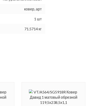
ковер, арт
1 шт
71.5714 кг