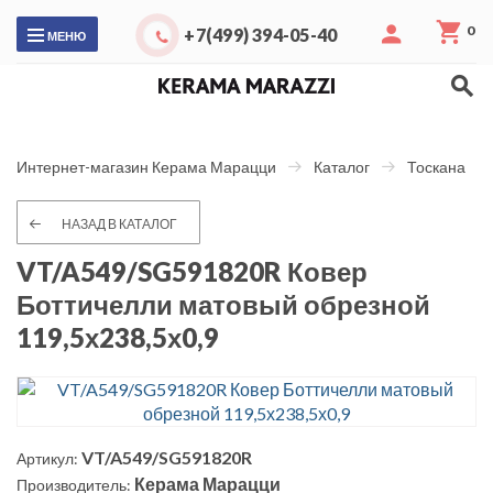
0
+7(499) 394-05-40
МЕНЮ
Интернет-магазин Керама Марацци
Каталог
Тоскана
НАЗАД В КАТАЛОГ
VT/A549/SG591820R Ковер
Боттичелли матовый обрезной
119,5х238,5х0,9
VT/A549/SG591820R
Артикул:
Керама Марацци
Производитель: