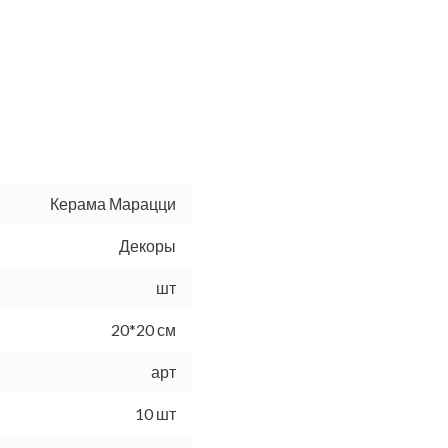
Керама Марацци
Декоры
шт
20*20 см
арт
10 шт