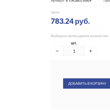
VT/A381/5009
Артикул:
Про
Цена:
783.24 руб.
Выберите необходимое количество:
шт.
ДОБАВИТЬ В КОРЗИНУ