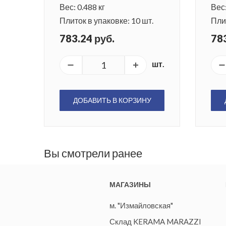
Вес: 0.488 кг
Вес:
Плиток в упаковке: 10 шт.
Плит
783.24 руб.
783
шт.
ДОБАВИТЬ В КОРЗИНУ
Вы смотрели ранее
МАГАЗИНЫ
м. "Измайловская"
Склад KERAMA MARAZZI