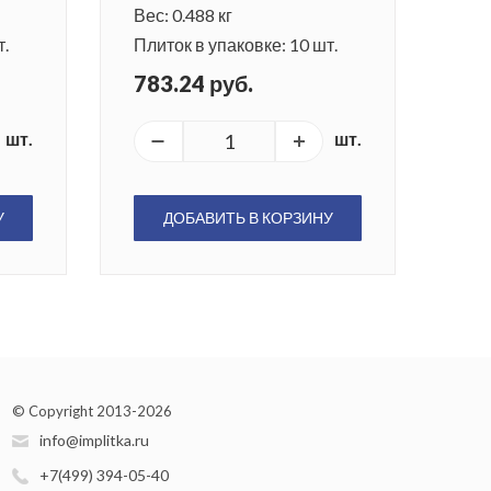
Вес: 0.488 кг
т.
Плиток в упаковке: 10 шт.
783.24 руб.
шт.
шт.
У
ДОБАВИТЬ В КОРЗИНУ
© Copyright 2013-2026
info@implitka.ru
+7(499) 394-05-40