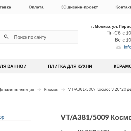
тавка
Оплата
3D дизайн-проект
Контак
г. Москва, ул. Перв
Пн-Сб: с 10
Вс: с 1
inf
ДЛЯ ВАННОЙ
ПЛИТКА ДЛЯ КУХНИ
КЕРАМ
VT/A381/5009 Космос 3 20*20 д
Детская коллекция
Космос
VT/A381/5009 Космо