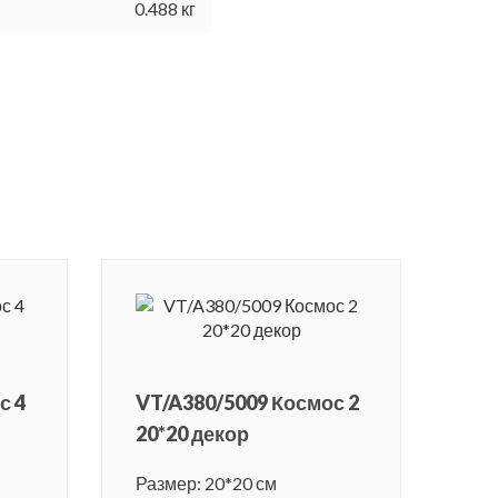
0.488 кг
с 4
VT/A380/5009 Космос 2
20*20 декор
Размер: 20*20 см