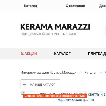
Каталог
О компании
Дос
ОФИЦИАЛЬНЫЙ ИНТЕРНЕТ-МАГАЗИН
% АКЦИИ
КАТАЛОГ
ПЛИТКА 
Интернет-магазин Керама Марацци
Каталог
НАЗАД В КАТАЛОГ
Скидка -32%. Распродажа остатков склада.