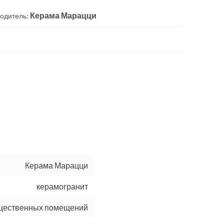
Керама Марацци
одитель:
Керама Марацци
керамогранит
бщественных помещений