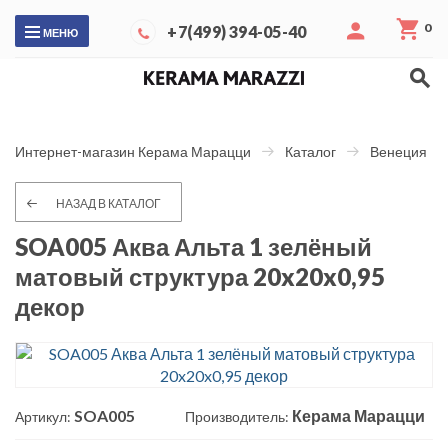
0
+7(499) 394-05-40
МЕНЮ
Интернет-магазин Керама Марацци
Каталог
Венеция
НАЗАД В КАТАЛОГ
SOA005 Аква Альта 1 зелёный
матовый структура 20x20x0,95
декор
SOA005
Керама Марацци
Артикул:
Производитель: