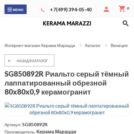
0
+7(499) 394-05-40
МЕНЮ
Интернет-магазин Керама Марацци
Каталог
Венеция
НАЗАД В КАТАЛОГ
SG850892R Риальто серый тёмный
лаппатированный обрезной
80x80x0,9 керамогранит
SG850892R
Артикул:
Керама Марацци
Производитель: