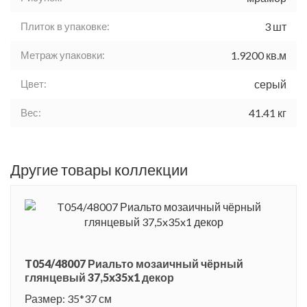
Плиток в упаковке:
3 шт
Метраж упаковки:
1.9200 кв.м
Цвет:
серый
Вес:
41.41 кг
Другие товары коллекции
T054/48007 Риальто мозаичный чёрный
глянцевый 37,5x35x1 декор
Размер: 35*37 см