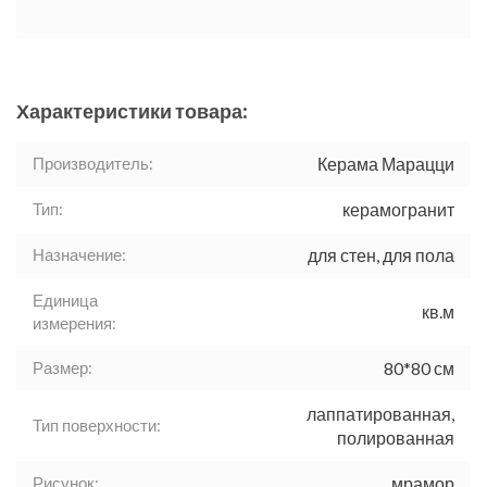
Характеристики товара:
Производитель:
Керама Марацци
Тип:
керамогранит
Назначение:
для стен, для пола
Единица
кв.м
измерения:
Размер:
80*80 см
лаппатированная,
Тип поверхности:
полированная
Рисунок:
мрамор